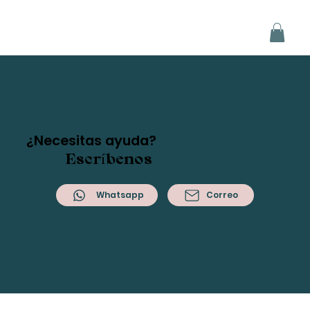
¿Necesitas ayuda?
Escríbenos
Whatsapp
Correo