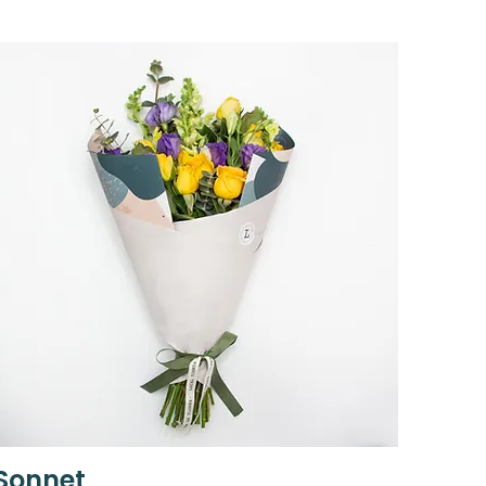
Sonnet
Vista rápida