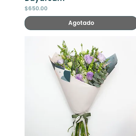
Precio
$650.00
Agotado