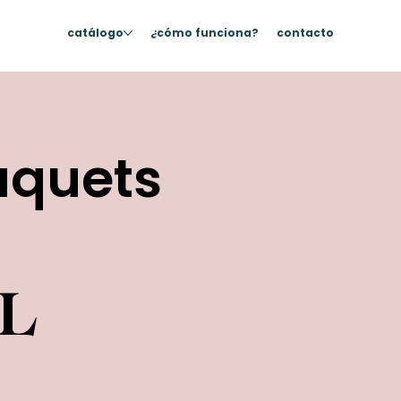
catálogo
¿cómo funciona?
contacto
uquets
L