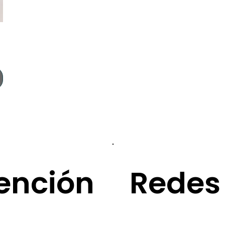
Redes
ención