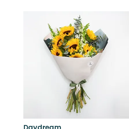
Daydream
Vista rápida