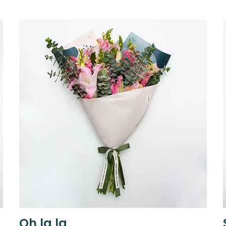
Oh la la
Vista rápida