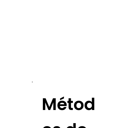
Métod