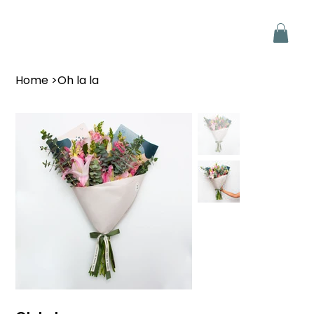
Home
>
Oh la la