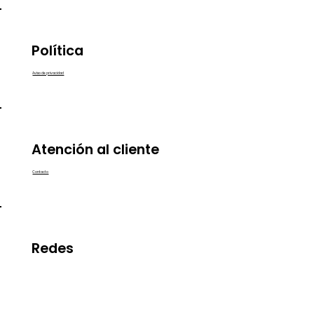
Política
Aviso de privacidad
Atención al cliente
Contacto
Redes