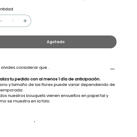
ntidad
Agotado
 olvides considerar que...
aliza tu pedido con al menos 1 día de anticipación.
 tono y tamaño de las flores puede variar dependiendo de
 temporada.
dos nuestros bouquets vienen envueltos en papel tal y
mo se muestra en la foto.