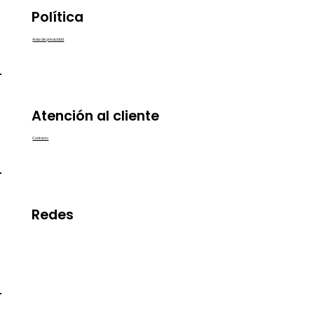
Política
Aviso de privacidad
Atención al cliente
Contacto
Redes