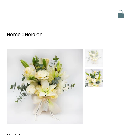
Home
>
Hold on